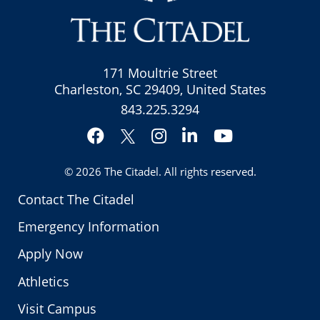
171 Moultrie Street
Charleston, SC 29409, United States
843.225.3294
Facebook
Instagram
LinkedIn
YouTube
Twitter
© 2026
The Citadel
. All rights reserved.
Contact The Citadel
Emergency Information
Apply Now
Athletics
Visit Campus