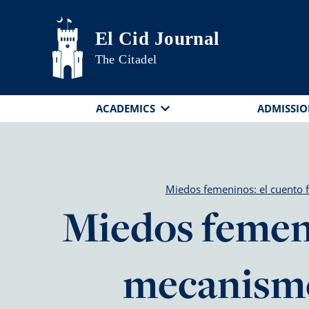
Skip to main content
El Cid Journal
The Citadel
ACADEMICS
ADMISSIO
Miedos femeninos: el cuento f
Miedos femeni
mecanismo