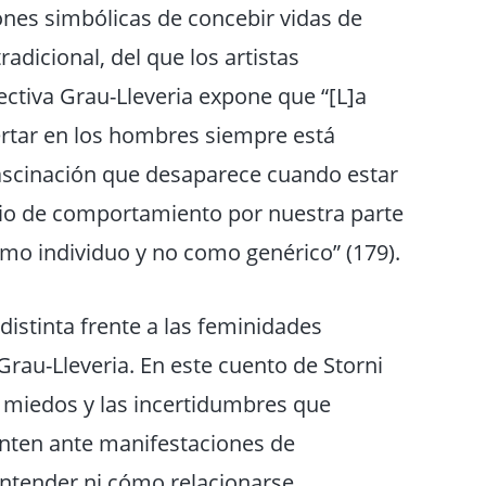
nes simbólicas de concebir vidas de
adicional, del que los artistas
ctiva Grau-Lleveria expone que “[L]a
rtar en los hombres siempre está
fascinación que desaparece cuando estar
io de comportamiento por nuestra parte
omo individuo y no como genérico” (179).
distinta frente a las feminidades
rau-Lleveria. En este cuento de Storni
os miedos y las incertidumbres que
enten ante manifestaciones de
tender ni cómo relacionarse