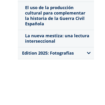
El uso de la producción
cultural para complementar
la historia de la Guerra Civil
Española
La nueva mestiza: una lectura
interseccional
Show
Edition 2025: Fotografías
Sub
Menu