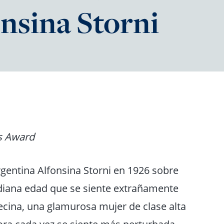
onsina Storni
is Award
argentina Alfonsina Storni en 1926 sobre
iana edad que se siente extrañamente
vecina, una glamurosa mujer de clase alta