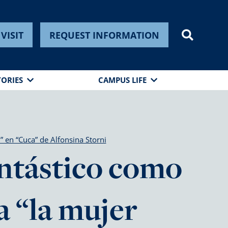
VISIT
REQUEST INFORMATION
TORIES
CAMPUS LIFE
 en “Cuca” de Alfonsina Storni
antástico como
 “la mujer