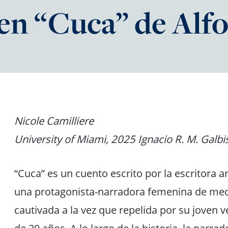
 en “Cuca” de Alf
Nicole Camilliere
University of Miami, 2025 Ignacio R. M. Galb
“Cuca” es un cuento escrito por la escritora 
una protagonista-narradora femenina de med
cautivada a la vez que repelida por su joven 