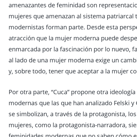
amenazantes de feminidad son representacio
mujeres que amenazan al sistema patriarcal tr
modernistas forman parte. Desde esta perspe
atracción que la mujer moderna puede despe
enmarcada por la fascinación por lo nuevo, 
al lado de una mujer moderna exige un camb
y, sobre todo, tener que aceptar a la mujer c
Por otra parte, “Cuca” propone otra ideología 
modernas que las que han analizado Felski y G
se simbolizan, a través de la protagonista, l
mujeres, como la protagonista-narradora, si
feminidades modernas que no saben cómo en