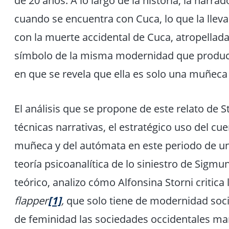
de 20 años. A lo largo de la historia, la narr
cuando se encuentra con Cuca, lo que la lleva 
con la muerte accidental de Cuca, atropellad
símbolo de la misma modernidad que produc
en que se revela que ella es solo una muñeca 
El análisis que se propone de este relato de S
técnicas narrativas, el estratégico uso del cue
muñeca y del autómata en este periodo de un
teoría psicoanalítica de lo siniestro de Sigm
teórico, analizo cómo Alfonsina Storni critica
flapper
[1]
,
que solo tiene de modernidad soci
de feminidad las sociedades occidentales m