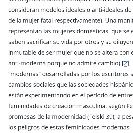
consideran modelos ideales o anti-ideales de 
de la mujer fatal respectivamente). Una manif
representan las mujeres domésticas, que se e
saben sacrificar su vida por otros y se diluye
inmutable de ser mujer que no se altera con e
anti-moderna porque no admite cambio).
[2]
P
“modernas” desarrolladas por los escritores 
cambios sociales que las sociedades hispáni
están experimentando en el período de entresi
feminidades de creación masculina, según Fels
promesas de la modernidad (Felski 39); a pesa
los peligros de estas feminidades modernas, e