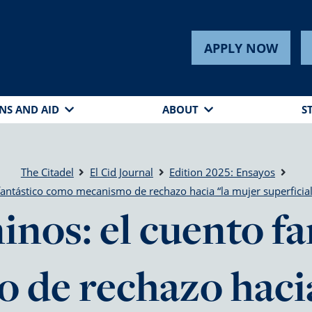
APPLY NOW
NS AND AID
ABOUT
S
The Citadel
El Cid Journal
Edition 2025: Ensayos
antástico como mecanismo de rechazo hacia “la mujer superficial”
nos: el cuento f
 de rechazo hacia