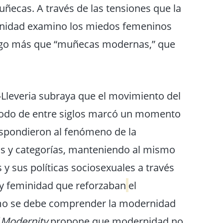
ecas. A través de las tensiones que la
eminidad examino los miedos femeninos
 algo más que “muñecas modernas,” que
-Lleveria subraya que el movimiento del
íodo de entre siglos marcó un momento
respondieron al fenómeno de la
as y categorías, manteniendo al mismo
s y sus políticas sociosexuales a través
 y feminidad que reforzaban
el
cómo se debe comprender la modernidad
 Modernity
,propone que modernidad no