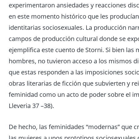
experimentaron ansiedades y reacciones dis
en este momento histórico que les producían 
identitarias sociosexuales. La producción nar
campos de producción cultural donde se ex
ejemplifica este cuento de Storni. Si bien las 
hombres, no tuvieron acceso a los mismos di
que estas responden a las imposiciones soci
obras literarias de ficción que subvierten y re
feminidad como un acto de poder sobre el i
Lleveria 37 –38).
De hecho, las feminidades “modernas” que cr
las mujeres a unos prototipos sociosexuales 