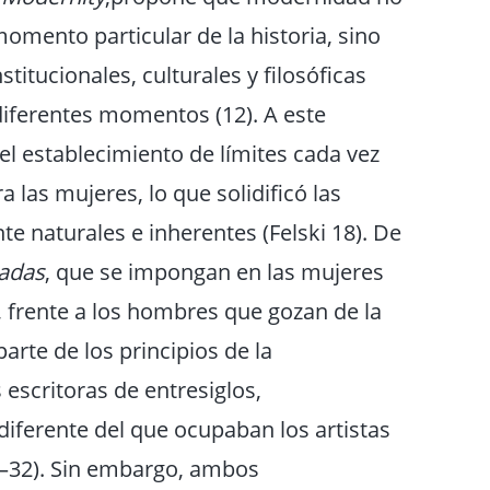
mento particular de la historia, sino
itucionales, culturales y filosóficas
diferentes momentos (12). A este
del establecimiento de límites cada vez
a las mujeres, lo que solidificó las
e naturales e inherentes (Felski 18). De
dadas
, que se impongan en las mujeres
 frente a los hombres que gozan de la
arte de los principios de la
escritoras de entresiglos,
diferente del que ocupaban los artistas
8–32). Sin embargo, ambos