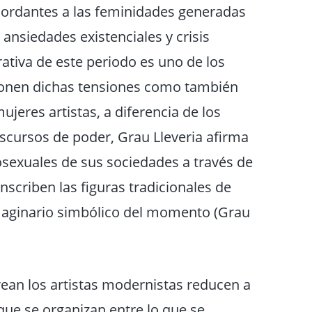
cordantes a las feminidades generadas
ansiedades existenciales y crisis
rativa de este periodo es uno de los
ponen dichas tensiones como también
mujeres artistas, a diferencia de los
scursos de poder, Grau Lleveria afirma
osexuales de sus sociedades a través de
inscriben las figuras tradicionales de
maginario simbólico del momento (Grau
ean los artistas modernistas reducen a
que se organizan entre lo que se