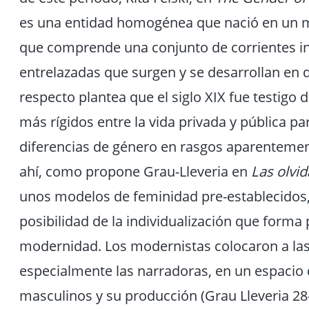
es una entidad homogénea que nació en un mo
que comprende una conjunto de corrientes inst
entrelazadas que surgen y se desarrollan en 
respecto plantea que el siglo XIX fue testigo 
más rígidos entre la vida privada y pública par
diferencias de género en rasgos aparentement
ahí, como propone Grau-Lleveria en
Las olvi
unos modelos de feminidad pre-establecidos,
posibilidad de la individualización que forma p
modernidad. Los modernistas colocaron a las 
especialmente las narradoras, en un espacio 
masculinos y su producción (Grau Lleveria 2