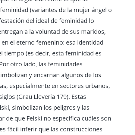
feminidad (variantes de la mujer ángel o
estación del ideal de feminidad lo
ntregan a la voluntad de sus maridos,
n en el eterno femenino: esa identidad
l tiempo (es decir, esta feminidad es
or otro lado, las feminidades
simbolizan y encarnan algunos de los
cas, especialmente en sectores urbanos,
glos (Grau Lleveria 179). Estas
ki, simbolizan los peligros y las
r de que Felski no especifica cuáles son
s fácil inferir que las construcciones