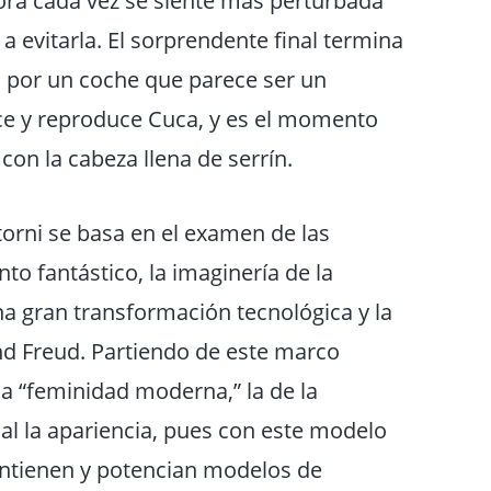
adora cada vez se siente más perturbada
a evitarla. El sorprendente final termina
a por un coche que parece ser un
e y reproduce Cuca, y es el momento
con la cabeza llena de serrín.
torni se basa en el examen de las
nto fantástico, la imaginería de la
a gran transformación tecnológica y la
und Freud. Partiendo de este marco
 la “feminidad moderna,” la de la
al la apariencia, pues con este modelo
antienen y potencian modelos de